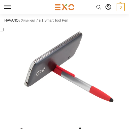
0
НАЧАЛО
/
Химикал 7 в 1 Smart Tool Pen