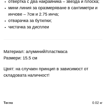
отвертка с два накрайника – звезда и плоска;
мини линия за оразмеряване в сантиметри и
инчове – 7см и 2.75 инча;
отварачка за бутилки;
чистачка за дисплеи
Материал: алуминий/пластмаса
Размери: 15.5 см
Цвят: на случаен принцип в зависимост от
складовата наличност!
Тегло
0.02 кг