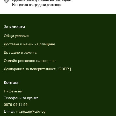
На цената на градски разговор
За клиенти
Общи условия
Доставка и начин на плащане
Връщане и замяна
Онлайн решаване на спорове
Декларация за поверителност [ GDPR ]
Контакт
Пишете ни
Телефони за връзка
0879 04 11 99
E-mail:
nazigzag@abv.bg