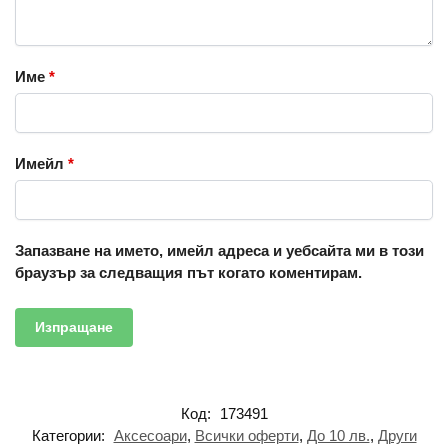
Име
*
Имейл
*
Запазване на името, имейл адреса и уебсайта ми в този
браузър за следващия път когато коментирам.
Код:
173491
Категории:
Аксесоари
,
Всички оферти
,
До 10 лв.
,
Други