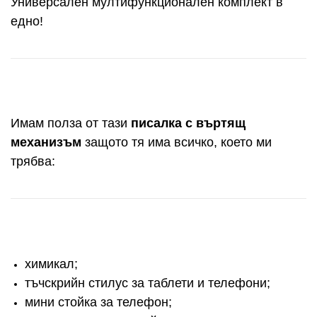
Универсален мултифункционален комплект в
едно!
Имам полза от тази
писалка с въртящ
механизъм
защото тя има всичко, което ми
трябва:
химикал;
тъчскрийн стилус за таблети и телефони;
мини стойка за телефон;