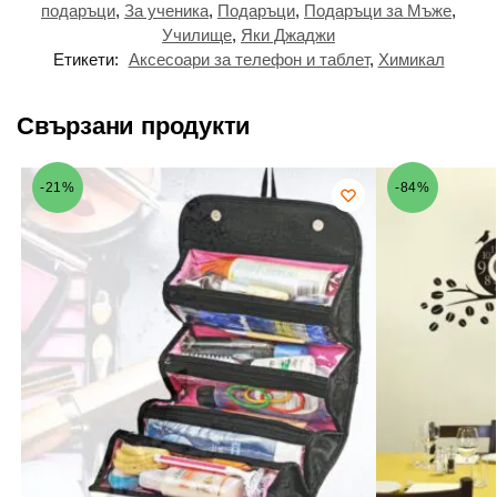
подаръци
,
За ученика
,
Подаръци
,
Подаръци за Мъже
,
Училище
,
Яки Джаджи
Етикети:
Аксесоари за телефон и таблет
,
Химикал
Свързани продукти
-21%
-84%