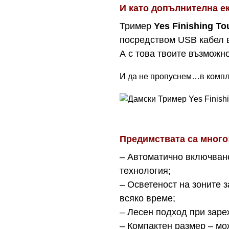
И като допълнителна е
Тример
Yes Finishing To
посредством USB кабел 
А с това твоите възможн
И да не пропуснем…в компле
Предимствата са много
– Автоматично включване
технология;
– Осветеност на зоните з
всяко време;
– Лесен подход при зареж
– Компактен размер – мо