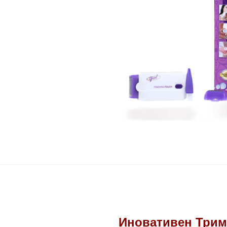
Иновативен Триме