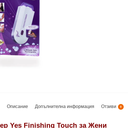
Описание
Допълнителна информация
Отзиви
0
р Yes Finishing Touch за Жени