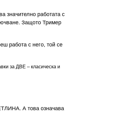
ява значително работата с
ключване. Защото Тример
еш работа с него, той се
вки за ДВЕ – класическа и
ТЛИНА. А това означава