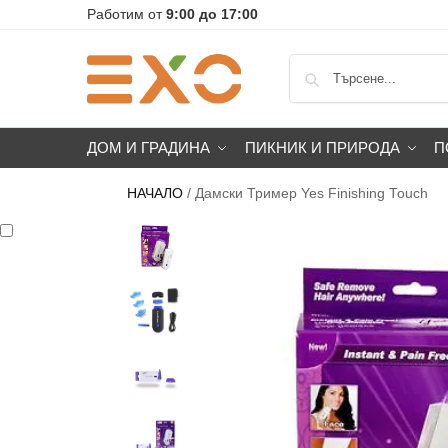
Работим от
9:00 до 17:00
ДОМ И ГРАДИНА
ПИКНИК И ПРИРОДА
П
НАЧАЛО
/
Дамски Тример Yes Finishing Touch