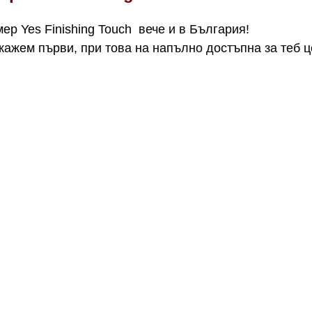
ер Yes Finishing Touch вече и в България!
кажем първи, при това на напълно достъпна за теб ц