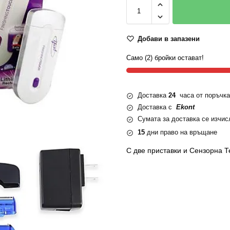
Добави в запазени
Само (2) бройки остават!
Доставка
24
часа от поръчка
Доставка с
Ekont
Сумата за доставка се изчис
15
дни право на връщане
С две приставки и Сензорна Т