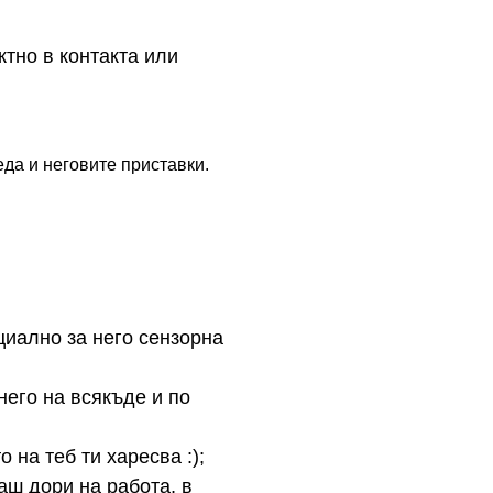
ктно в контакта или
да и неговите приставки.
циално за него сензорна
него на всякъде и по
 на теб ти харесва :);
аш дори на работа, в