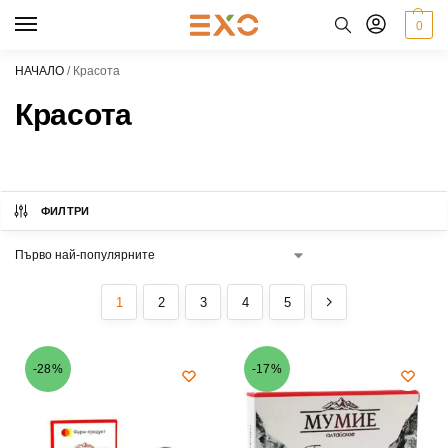
0
НАЧАЛО
/
Красота
Красота
ФИЛТРИ
1
2
3
4
5
-28%
-17%