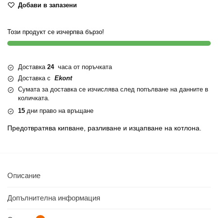
Добави в запазени
Този продукт се изчерпва бързо!
Доставка
24
часа от поръчката
Доставка с
Ekont
Сумата за доставка се изчислява след попълване на данните в
количката.
15
дни право на връщане
Предотвратява кипване, разливане и изцапване на котлона.
Описание
Допълнителна информация