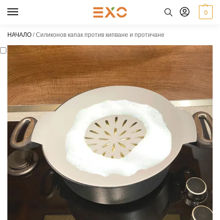
0
НАЧАЛО
/
Силиконов капак против кипване и протичане