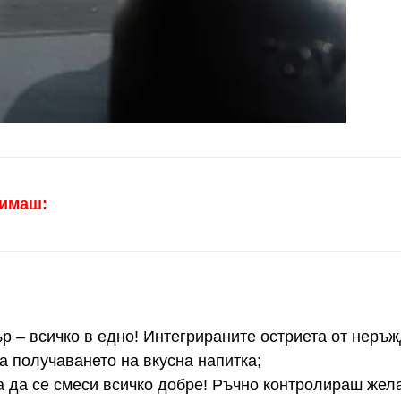
 имаш:
р – всичко в едно! Интегрираните остриета от неръ
а получаването на вкусна напитка;
а да се смеси всичко добре! Ръчно контролираш жел