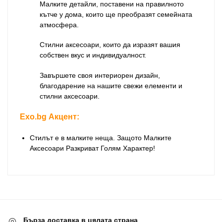
Малките детайли, поставени на правилното
кътче у дома, които ще преобразят семейната
атмосфера.
Стилни аксесоари, които да изразят вашия
собствен вкус и индивидуалност.
Завършете своя интериорен дизайн,
благодарение на нашите свежи елементи и
стилни аксесоари.
Exo.bg Акцент:
Стилът е в малките неща. Защото Малките
Аксесоари Разкриват Голям Характер!
Бърза доставка в цялата страна